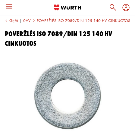
tinės
Grįžti
<=140HV
POVERŽLĖS ISO 7089/DIN 125 140 HV CINKUOTOS
POVERŽLĖS ISO 7089/DIN 125 140 HV
CINKUOTOS