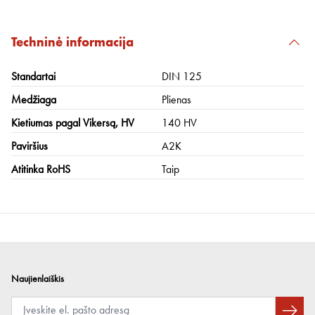
Techninė informacija
Standartai
DIN 125
Medžiaga
Plienas
Kietiumas pagal Vikersą, HV
140 HV
Paviršius
A2K
Atitinka RoHS
Taip
Naujienlaiškis