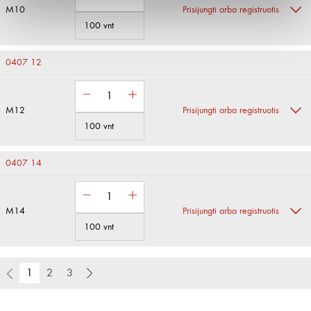
M10
Prisijungti arba registruotis
100 vnt
0407 12
M12
Prisijungti arba registruotis
100 vnt
0407 14
M14
Prisijungti arba registruotis
100 vnt
1
2
3