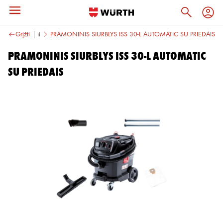
 valymo įrankiai
Grįžti
PRAMONINIS SIURBLYS ISS 30-L AUTOMATIC SU PRIEDAIS
PRAMONINIS SIURBLYS ISS 30-L AUTOMATIC
SU PRIEDAIS