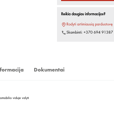
Reikia daugiau informacijos?
Rodyti artimiausią parduotuvę
Skambinti:
+370 694 91387
nformacija
Dokumentai
mobilio viduje valyti