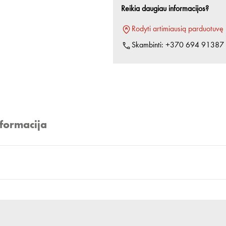
Reikia daugiau informacijos?
Rodyti artimiausią parduotuvę
Skambinti:
+370 694 91387
nformacija