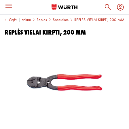
Rankiniai įrankiai
Grįžti
Replės
Specialios
REPLĖS VIELAI KIRPTI, 200 MM
REPLĖS VIELAI KIRPTI, 200 MM