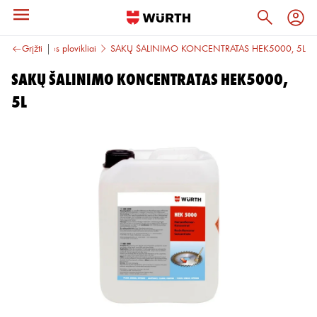
ialios paskirties plovikliai
Grįžti
SAKŲ ŠALINIMO KONCENTRATAS HEK5000, 5L
SAKŲ ŠALINIMO KONCENTRATAS HEK5000,
5L