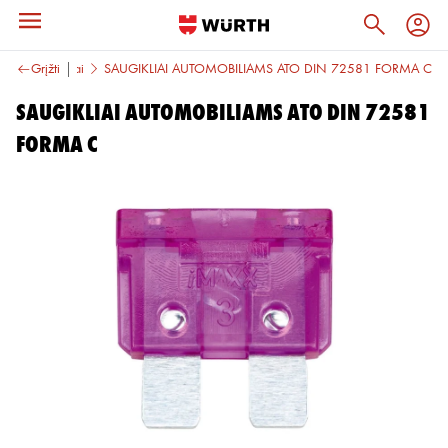
giklių komplektai
Grįžti
SAUGIKLIAI AUTOMOBILIAMS ATO DIN 72581 FORMA C
SAUGIKLIAI AUTOMOBILIAMS ATO DIN 72581
FORMA C