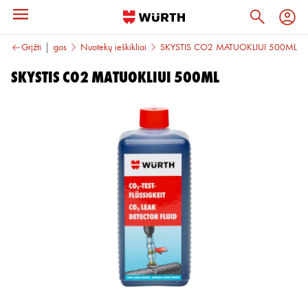
Tepimo medžiagos
Grįžti
Nuotekų ieškikliai
SKYSTIS CO2 MATUOKLIUI 500ML
SKYSTIS CO2 MATUOKLIUI 500ML