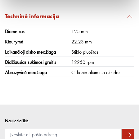
Techninė informacija
Diametras
125 mm
Kiaurymė
22.23 mm
Laikančioji disko medžiaga
Stiklo pluoštas
Didžiausias sukimosi greitis
12250 rpm
Abrazyvinė medžiaga
Cirkonio aliuminio oksidas
Naujienlaiškis