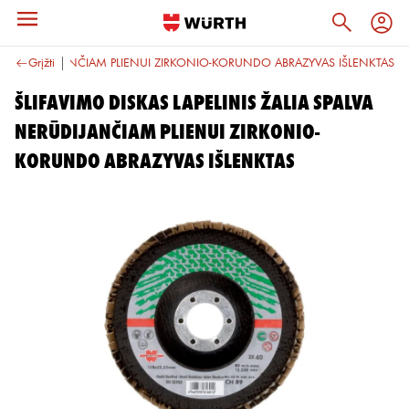
PALVA NERŪDIJANČIAM PLIENUI ZIRKONIO-KORUNDO ABRAZYVAS IŠLENKTAS
Grįžti
ŠLIFAVIMO DISKAS LAPELINIS ŽALIA SPALVA
NERŪDIJANČIAM PLIENUI ZIRKONIO-
KORUNDO ABRAZYVAS IŠLENKTAS