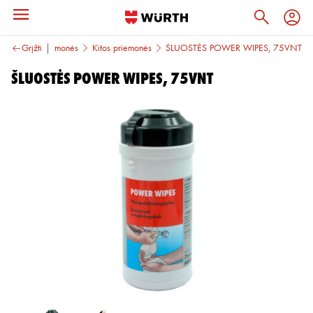
Higienos priemonės
Grįžti
Kitos priemonės
ŠLUOSTĖS POWER WIPES, 75VNT
ŠLUOSTĖS POWER WIPES, 75VNT