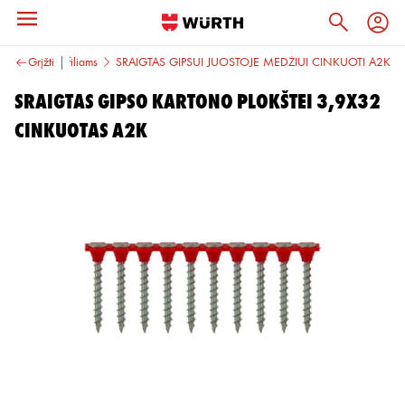
ediniams profiliams
Grįžti
SRAIGTAS GIPSUI JUOSTOJE MEDŽIUI CINKUOTI A2K
SRAIGTAS GIPSO KARTONO PLOKŠTEI 3,9X32
CINKUOTAS A2K