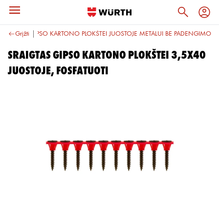
SRAIGTAS GIPSO KARTONO PLOKŠTEI JUOSTOJE METALUI BE PADENGIMO
Grįžti
SRAIGTAS GIPSO KARTONO PLOKŠTEI 3,5X40
JUOSTOJE, FOSFATUOTI