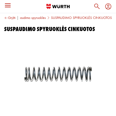
uoklės
Grįžti
Suspaudimo spyruoklės
SUSPAUDIMO SPYRUOKLĖS CINKUOTOS
SUSPAUDIMO SPYRUOKLĖS CINKUOTOS