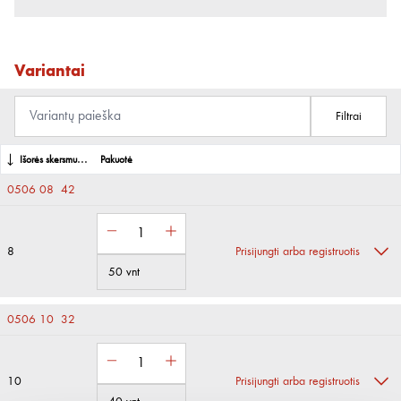
Variantai
Filtrai
Išorės skersmuo [mm]
Pakuotė
0506 08 42
8
Prisijungti arba registruotis
50 vnt
0506 10 32
10
Prisijungti arba registruotis