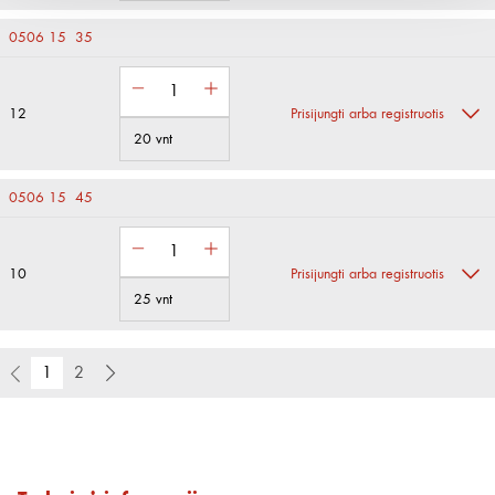
0506 15 35
12
Prisijungti arba registruotis
20 vnt
0506 15 45
10
Prisijungti arba registruotis
25 vnt
1
2