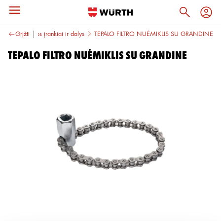
riklio priežiūros įrankiai ir dalys
Grįžti
TEPALO FILTRO NUĖMIKLIS SU GRANDINE
TEPALO FILTRO NUĖMIKLIS SU GRANDINE