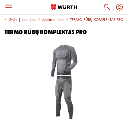
 avalynė
Grįžti
Darbo rūbai
Apatiniai rūbai
TERMO RŪBŲ KOMPLEKTAS PRO
TERMO RŪBŲ KOMPLEKTAS PRO