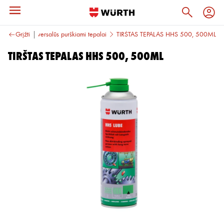
žiagos
Grįžti
Universalūs purškiami tepalai
TIRŠTAS TEPALAS HHS 500, 500ML
TIRŠTAS TEPALAS HHS 500, 500ML