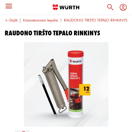
 medžiagos
Grįžti
Konsistenciniai tepalai
RAUDONO TIRŠTO TEPALO RINKINYS
RAUDONO TIRŠTO TEPALO RINKINYS