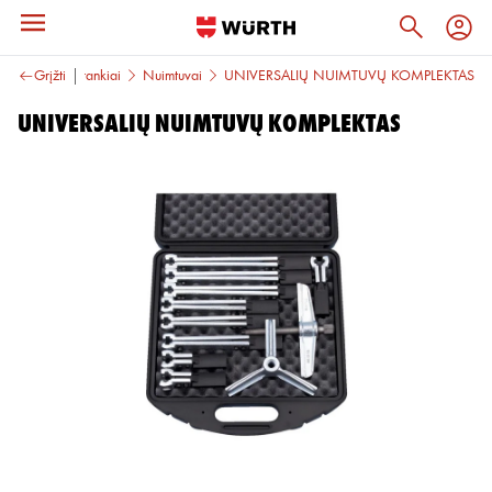
ir universalūs įrankiai
Grįžti
Nuimtuvai
UNIVERSALIŲ NUIMTUVŲ KOMPLEKTAS
UNIVERSALIŲ NUIMTUVŲ KOMPLEKTAS