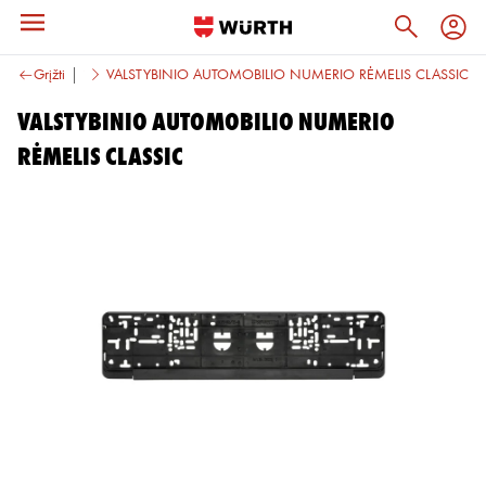
liai ir priedai
Grįžti
VALSTYBINIO AUTOMOBILIO NUMERIO RĖMELIS CLASSIC
VALSTYBINIO AUTOMOBILIO NUMERIO
RĖMELIS CLASSIC