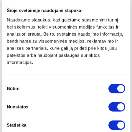
Šioje svetainėje naudojami slapukai
Naudojame slapukus, kad galėtume suasmeninti turinį
bei skelbimus, teikti visuomeninės medijos funkcijas ir
analizuoti srautą. Be to, svetainės naudojimo informaciją
bendriname su visuomeninės medijos, reklamavimo ir
analizės partneriais, kurie gali ją pridėti prie kitos jūsų
pateiktos arba naudojant paslaugas surinktos
informacijos.
Sutikimo
Būtini
pasirinkimas
Nuostatos
404
Puslapis nerastas
.
Statistika