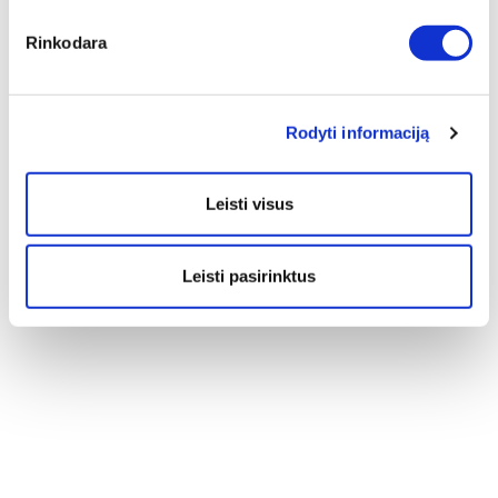
Rinkodara
Rodyti informaciją
Leisti visus
Leisti pasirinktus