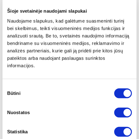
Šioje svetainėje naudojami slapukai
Naudojame slapukus, kad galėtume suasmeninti turinį
bei skelbimus, teikti visuomeninės medijos funkcijas ir
analizuoti srautą. Be to, svetainės naudojimo informaciją
bendriname su visuomeninės medijos, reklamavimo ir
analizės partneriais, kurie gali ją pridėti prie kitos jūsų
pateiktos arba naudojant paslaugas surinktos
informacijos.
Sutikimo
Būtini
pasirinkimas
Nuostatos
404
Puslapis nerastas
.
Statistika