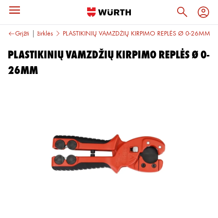
Kiti peiliai ir žirklės
Grįžti
PLASTIKINIŲ VAMZDŽIŲ KIRPIMO REPLĖS Ø 0-26MM
PLASTIKINIŲ VAMZDŽIŲ KIRPIMO REPLĖS Ø 0-
26MM