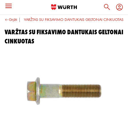
lva
Grįžti
10.9
VARŽTAS SU FIKSAVIMO DANTUKAIS GELTONAI CINKUOTAS
VARŽTAS SU FIKSAVIMO DANTUKAIS GELTONAI
CINKUOTAS