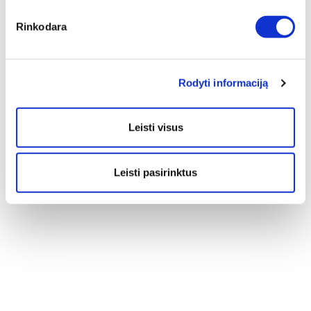
Rinkodara
Rodyti informaciją
Leisti visus
Leisti pasirinktus