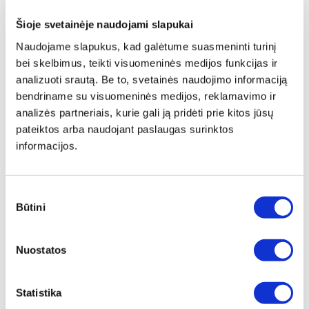
Šioje svetainėje naudojami slapukai
Naudojame slapukus, kad galėtume suasmeninti turinį
bei skelbimus, teikti visuomeninės medijos funkcijas ir
analizuoti srautą. Be to, svetainės naudojimo informaciją
bendriname su visuomeninės medijos, reklamavimo ir
analizės partneriais, kurie gali ją pridėti prie kitos jūsų
pateiktos arba naudojant paslaugas surinktos
informacijos.
Sutikimo
Būtini
pasirinkimas
Nuostatos
404
Puslapis nerastas
.
Statistika