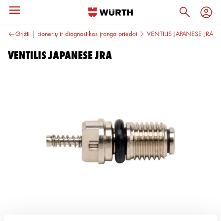
ontui
Grįžti
Kondicionerių ir diagnostikos įranga priedai
VENTILIS JAPANESE JRA
VENTILIS JAPANESE JRA