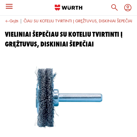
VIELINIAI ŠEPEČIAU SU KOTELIU TVIRTINTI Į GRĘŽTUVUS, DISKINIAI ŠEPEČIAI
Grįžti
VIELINIAI ŠEPEČIAU SU KOTELIU TVIRTINTI Į
GRĘŽTUVUS, DISKINIAI ŠEPEČIAI