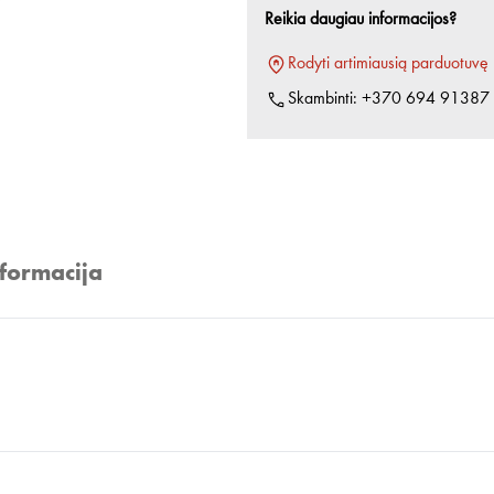
Reikia daugiau informacijos?
Rodyti artimiausią parduotuvę
Skambinti:
+370 694 91387
nformacija