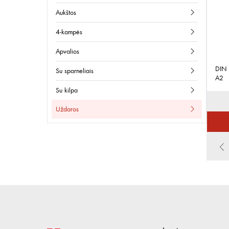
aukštos
4-kampės
apvalios
DIN
su sparneliais
A2
su kilpa
uždaros