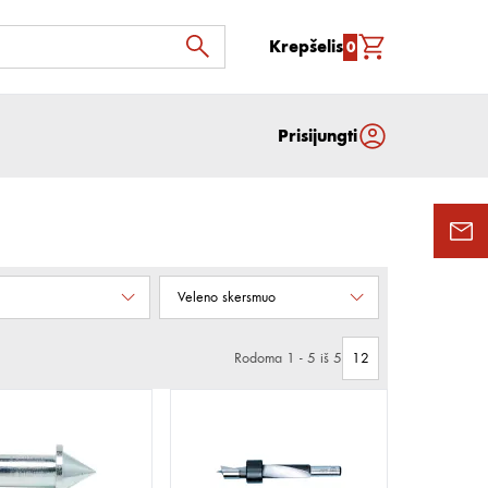
Krepšelis
0
Prisijungti
Veleno skersmuo
Rodoma 1 - 5 iš 5