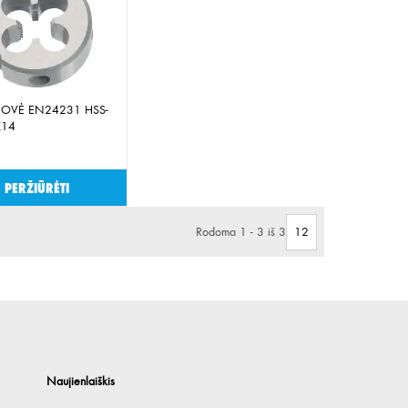
JOVĖ EN24231 HSS-
X14
Peržiūrėti
Rodoma 1 - 3 iš 3
Naujienlaiškis