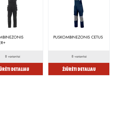
MBINEZONIS
PUSKOMBINEZONIS CETUS
ER+
8 variantai
8 variantai
ūrėti detaliau
Žiūrėti detaliau