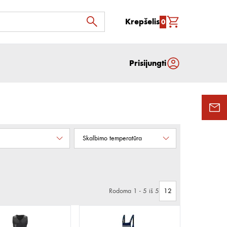
Krepšelis
0
Prisijungti
Skalbimo temperatūra
Rodoma 1 - 5 iš 5