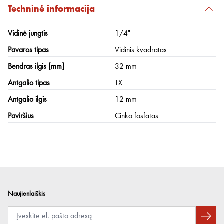
Techninė informacija
Vidinė jungtis
1/4"
Pavaros tipas
Vidinis kvadratas
Bendras ilgis [mm]
32 mm
Antgalio tipas
TX
Antgalio ilgis
12 mm
Paviršius
Cinko fosfatas
Naujienlaiškis