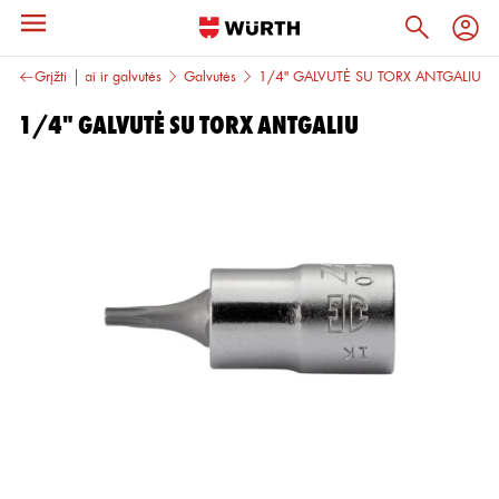
rankiai
Grįžti
Raktai ir galvutės
Galvutės
1/4" GALVUTĖ SU TORX ANTGALIU
1/4" GALVUTĖ SU TORX ANTGALIU