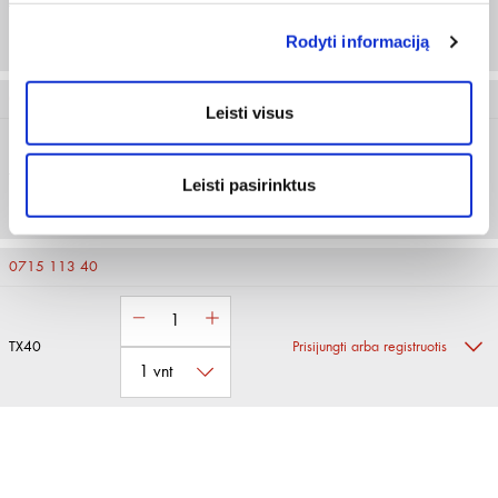
TX27
Prisijungti arba registruotis
Rodyti informaciją
0715 113 30
Leisti visus
TX30
Prisijungti arba registruotis
Leisti pasirinktus
0715 113 40
TX40
Prisijungti arba registruotis