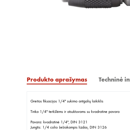
Produkto aprašymas
Techninė i
Greitos fiksacijos 1/4" sukimo antgalių laikiklis
Tinka 1/4" terkšlėms ir atsuktuvams su kvadratine pavara
Pavara: kvadratinė 1/4", DIN 3121
Jungtis: 1/4 colio šešiakampis lizdas, DIN 3126