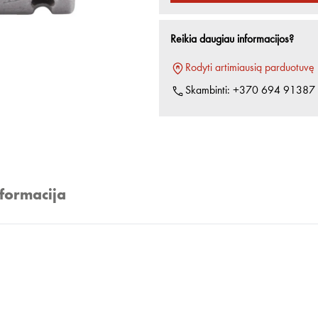
Reikia daugiau informacijos?
Rodyti artimiausią parduotuvę
Skambinti:
+370 694 91387
nformacija