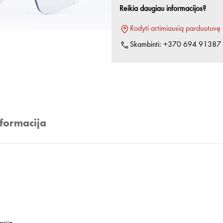
Reikia daugiau informacijos?
Rodyti artimiausią parduotuvę
Skambinti:
+370 694 91387
nformacija