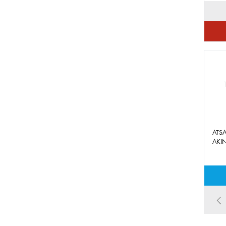
ATSA
AKI