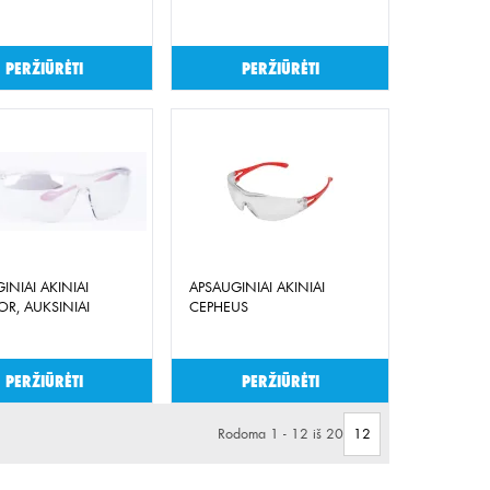
Peržiūrėti
Peržiūrėti
INIAI AKINIAI
APSAUGINIAI AKINIAI
R, AUKSINIAI
CEPHEUS
Peržiūrėti
Peržiūrėti
Rodoma 1 - 12 iš 20