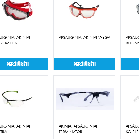
UGINIAI AKINIAI
APSAUGINIAI AKINIAI WEGA
APSAUG
DROMEDA
BOGAR
Peržiūrėti
Peržiūrėti
UGINIAI AKINIAI
AKINIAI APSAUGINIAI
APSAUG
CTRA
TERMINATOR
KOJELĖ