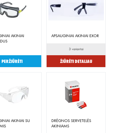
INIAI AKINIAI
APSAUGINIAI AKINIAI EXOR
DUS
3 variantai
Peržiūrėti
Žiūrėti detaliau
INIAI AKINIAI SU
DRĖGNOS SERVETELĖS
MIS
AKINIAMS