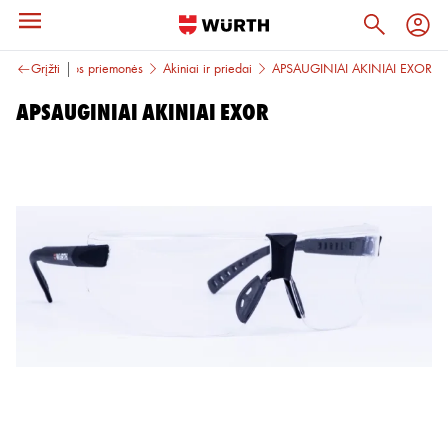
Veido apsaugos priemonės
Grįžti
Akiniai ir priedai
APSAUGINIAI AKINIAI EXOR
APSAUGINIAI AKINIAI EXOR