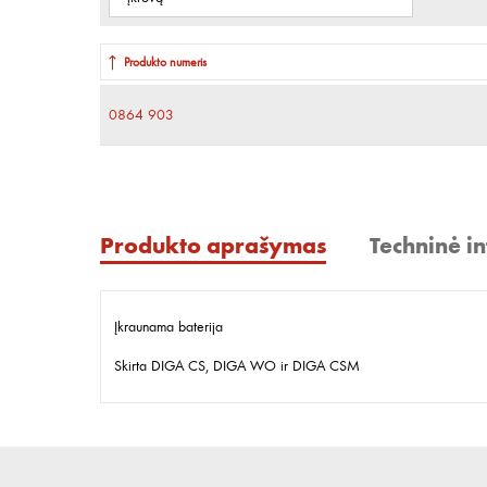
Produkto numeris
0864 903
Produkto aprašymas
Techninė i
Įkraunama baterija
Skirta DIGA CS, DIGA WO ir DIGA CSM