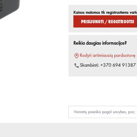
Kainos matomos tik registruotiems vart
Prisijungti / Registruotis
Reikia daugiau informacijos?
Rodyti artimiausią parduotuvę
Skambinti:
+370 694 91387