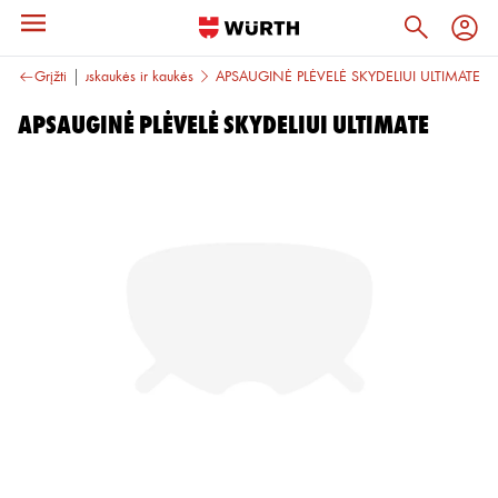
riemonės
Grįžti
Puskaukės ir kaukės
APSAUGINĖ PLĖVELĖ SKYDELIUI ULTIMATE
APSAUGINĖ PLĖVELĖ SKYDELIUI ULTIMATE