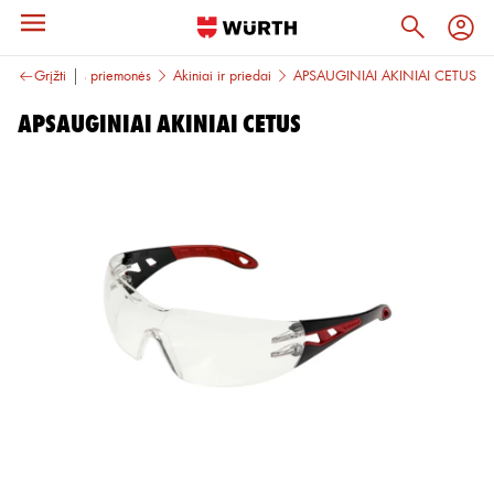
eido apsaugos priemonės
Grįžti
Akiniai ir priedai
APSAUGINIAI AKINIAI CETUS
APSAUGINIAI AKINIAI CETUS