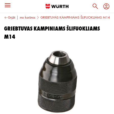
kaltai
Grįžti
Gręžimo karūnos
GRIEBTUVAS KAMPINIAMS ŠLIFUOKLIAMS M14
GRIEBTUVAS KAMPINIAMS ŠLIFUOKLIAMS
M14