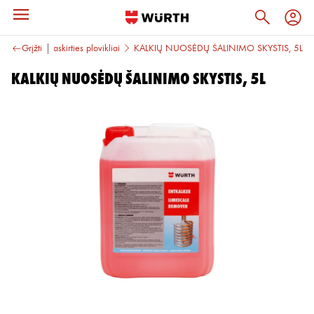
Specialios paskirties plovikliai
Grįžti
KALKIŲ NUOSĖDŲ ŠALINIMO SKYSTIS, 5L
KALKIŲ NUOSĖDŲ ŠALINIMO SKYSTIS, 5L