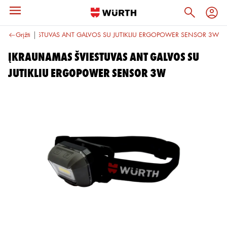
UNAMAS ŠVIESTUVAS ANT GALVOS SU JUTIKLIU ERGOPOWER SENSOR 3W
Grįžti
ĮKRAUNAMAS ŠVIESTUVAS ANT GALVOS SU
JUTIKLIU ERGOPOWER SENSOR 3W