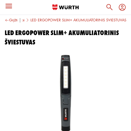
toriai ir priedai
Grįžti
LED ERGOPOWER SLIM+ AKUMULIATORINIS ŠVIESTUVAS
LED ERGOPOWER SLIM+ AKUMULIATORINIS
ŠVIESTUVAS