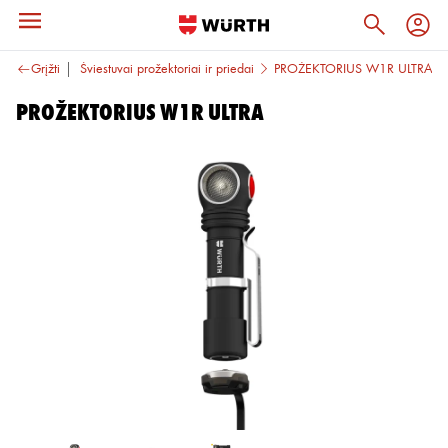
Kiti priedai
Grįžti
Šviestuvai prožektoriai ir priedai
PROŽEKTORIUS W1R ULTRA
PROŽEKTORIUS W1R ULTRA