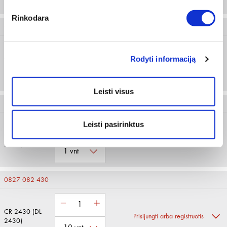
Rinkodara
0827 082 025
Rodyti informaciją
CR 2025 (DL
Prisijungti arba registruotis
2025)
Leisti visus
0827 082 032
Leisti pasirinktus
CR 2032 (DL
Prisijungti arba registruotis
2032)
0827 082 430
CR 2430 (DL
Prisijungti arba registruotis
2430)