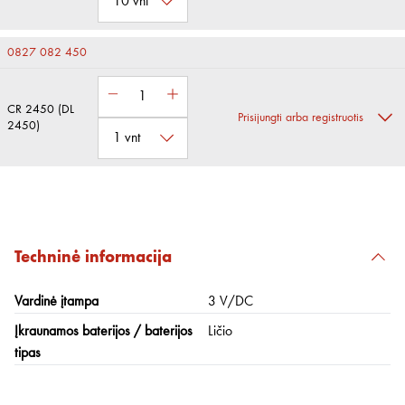
0827 082 450
CR 2450 (DL
Prisijungti arba registruotis
2450)
Techninė informacija
Vardinė įtampa
3 V/DC
Įkraunamos baterijos / baterijos
Ličio
tipas