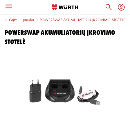
prožektoriai ir priedai
Grįžti
POWERSWAP AKUMULIATORIŲ ĮKROVIMO STOTELĖ
POWERSWAP AKUMULIATORIŲ ĮKROVIMO
STOTELĖ