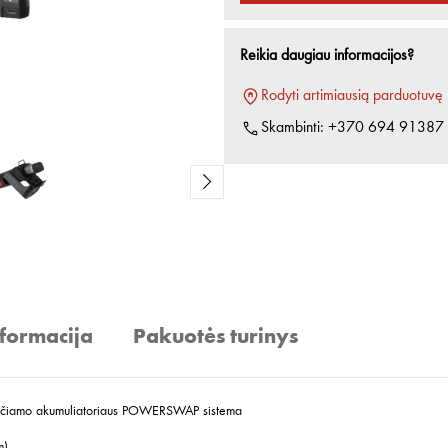
Reikia daugiau informacijos?
Rodyti artimiausią parduotuvę
Skambinti:
+370 694 91387
nformacija
Pakuotės turinys
, keičiamo akumuliatoriaus POWERSWAP sistema
m)