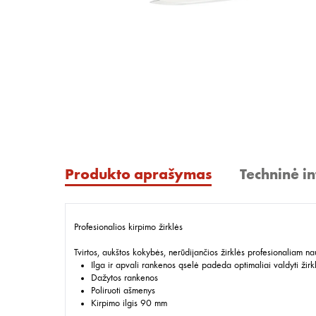
Produkto aprašymas
Techninė i
Profesionalios kirpimo žirklės
Tvirtos, aukštos kokybės, nerūdijančios žirklės profesionaliam na
Ilga ir apvali rankenos ąselė padeda optimaliai valdyti žirk
Dažytos rankenos
Poliruoti ašmenys
Kirpimo ilgis 90 mm