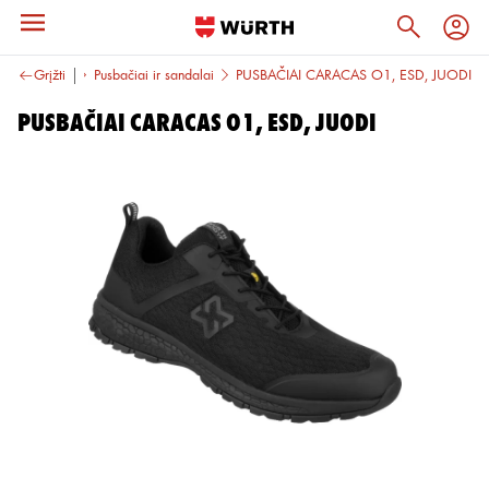
rbo avalynė
Grįžti
Pusbačiai ir sandalai
PUSBAČIAI CARACAS O1, ESD, JUODI
PUSBAČIAI CARACAS O1, ESD, JUODI