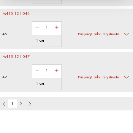
M415 121 046
46
Prisijungti arba registruotis
1 vnt
M415 121 047
47
Prisijungti arba registruotis
1 vnt
1
2