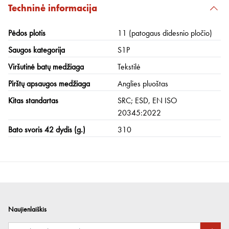
Techninė informacija
Pėdos plotis
11 (patogaus didesnio pločio)
Saugos kategorija
S1P
Viršutinė batų medžiaga
Tekstilė
Pirštų apsaugos medžiaga
Anglies pluoštas
Kitas standartas
SRC; ESD, EN ISO
20345:2022
Bato svoris 42 dydis (g.)
310
Naujienlaiškis