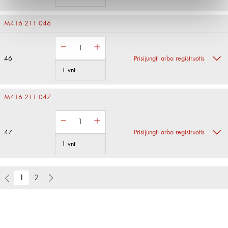
M416 211 046
46
Prisijungti arba registruotis
1 vnt
M416 211 047
47
Prisijungti arba registruotis
1 vnt
1
2